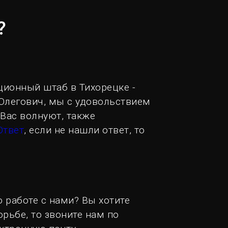
?
ионный штаб в Тихорецке -
Олегович, мы с удовольствием
 Вас волнуют, также
Ответ
, если не нашли ответ, то
о работе с нами? Вы хотите
рьбе, то звоните нам по