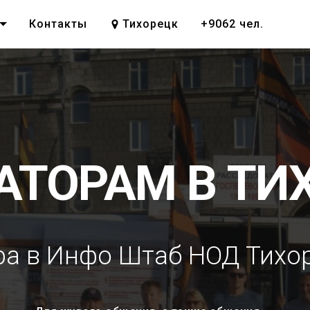
Контакты
Тихорецк
+9062 чел.
АТОРАМ В ТИ
а в Инфо Штаб НОД Тихо