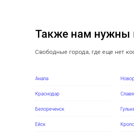
Также нам нужны 
Свободные города, где еще нет 
Анапа
Ново
Краснодар
Славя
Белореченск
Гульк
Ейск
Кропо