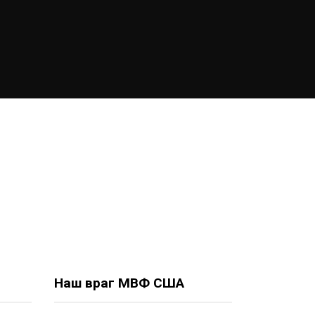
Наш враг МВФ США