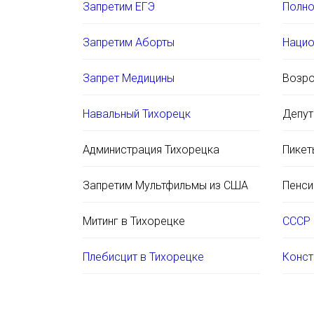
Запретим ЕГЭ
Полно
Запретим Аборты
Нацио
Запрет Медицины
Возро
Навальный Тихорецк
Депут
Администрация Тихорецка
Пикет
Запретим Мультфильмы из США
Пенси
Митинг в Тихорецке
СССР 
Плебисцит в Тихорецке
Конст