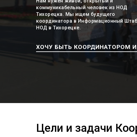
Нам нужен живой, открытый и
коммуникабельный человек из НОД
Тихорецка. Мы ищем будущего
координатора в Информационный Шта
НОД в Тихорецке.
ХОЧУ БЫТЬ КООРДИНАТОРОМ 
Цели и задачи Ко