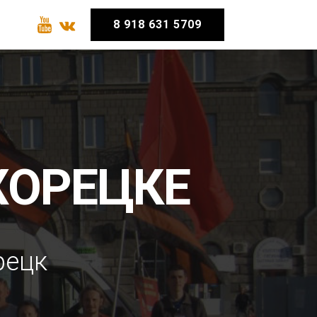
8 918 631 5709
ХОРЕЦКЕ
рецк