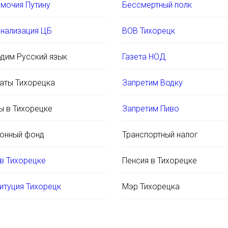
мочия Путину
Бессмертный полк
нализация ЦБ
ВОВ Тихорецк
дим Русский язык
Газета НОД
аты Тихорецка
Запретим Водку
ы в Тихорецке
Запретим Пиво
онный фонд
Транспортный налог
в Тихорецке
Пенсия в Тихорецке
итуция Тихорецк
Мэр Тихорецка