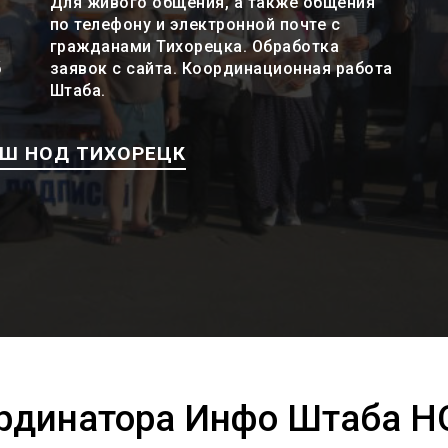
Для живого общения, а также общения
по телефону и электронной почте с
гражданами Тихорецка. Обработка
б
заявок с сайта. Координационная работа
Штаба.
ИШ НОД ТИХОРЕЦК
ординатора Инфо Штаба Н