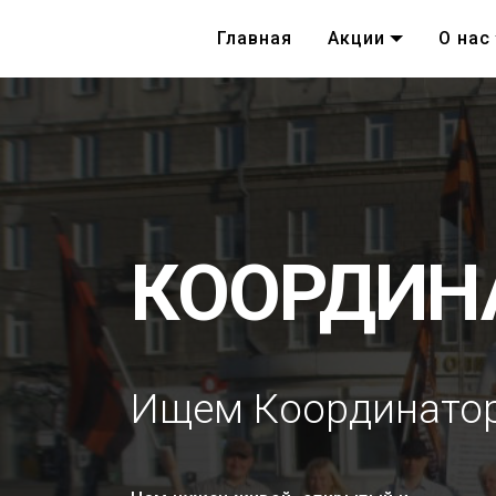
Главная
Акции
О нас
КООРДИН
Ищем Координатор