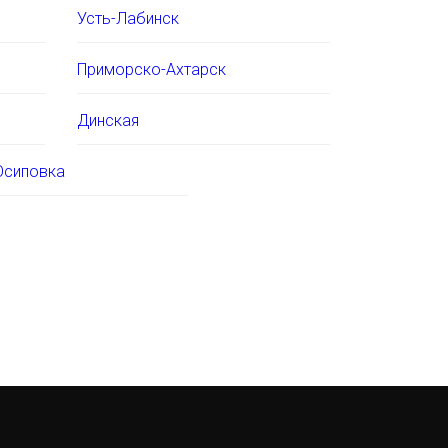
Усть-Лабинск
Приморско-Ахтарск
Динская
Осиповка