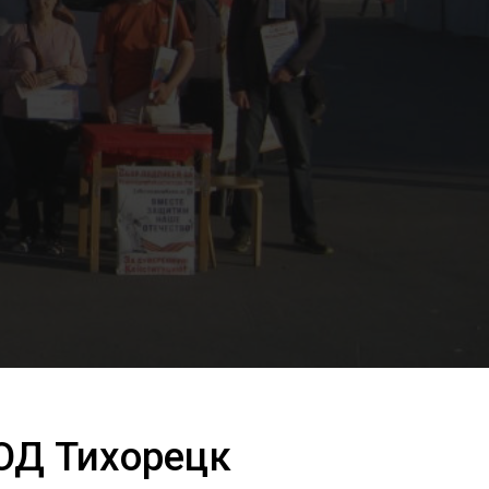
ОД Тихорецк