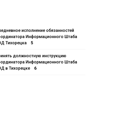
едневное исполнение обязанностей
оординатора Информационного Штаба
ОД Тихорецка
5
ринять должностную инструкцию
оординатора Информационного Штаба
Д в Тихорецке
6